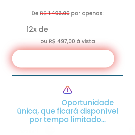
De
R$ 1.496.00
por apenas:
R$ 49,60
12x de
ou R$ 497,00 à vista
QUERO TURBINAR O MEU INSTAGRAM
ATENÇÃO:
Oportunidade
única, que ficará disponível
por tempo limitado...