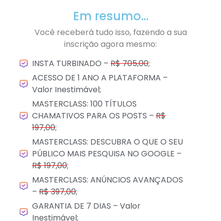
Em resumo...
Você receberá tudo isso, fazendo a sua
inscrição agora mesmo:
INSTA TURBINADO –
R$ 705,00
;
ACESSO DE 1 ANO A PLATAFORMA –
Valor Inestimável;
MASTERCLASS: 100 TÍTULOS
CHAMATIVOS PARA OS POSTS –
R$
197,00
;
MASTERCLASS: DESCUBRA O QUE O SEU
PÚBLICO MAIS PESQUISA NO GOOGLE –
R$ 197,00
;
MASTERCLASS: ANÚNCIOS AVANÇADOS
–
R$ 397,00
;
GARANTIA DE 7 DIAS – Valor
Inestimável;