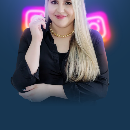
Sou Bianca Amaral, uma apaixonada por marketin
digital com mais de 7 anos de experiência, muito
prazer! Ao longo da minha jornada, tive o privilégio