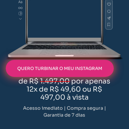
QUERO TURBINAR O MEU INSTAGRAM
de R$
1.497,00
por apenas
12x de R$ 49,60 ou R$
497,00 à vista
Acesso imediato | Compra segura |
Garantia de 7 dias