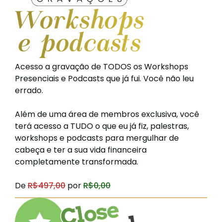
Acesso a gravação de TODOS os Workshops
Presenciais e Podcasts que já fui. Você não leu
errado.
Além de uma área de membros exclusiva, você
terá acesso a TUDO o que eu já fiz, palestras,
workshops e podcasts para mergulhar de
cabeça e ter a sua vida financeira
completamente transformada.
De
R$497,00
por
R$0,00