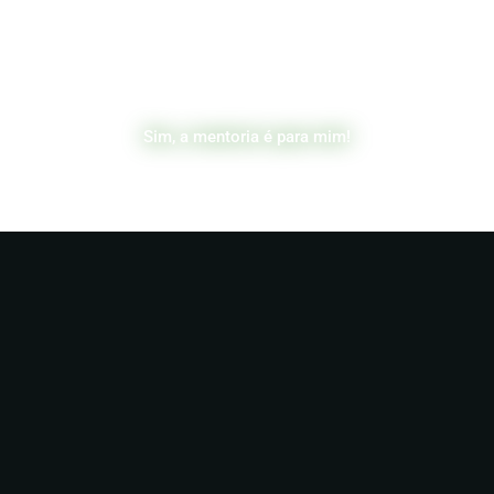
Quer ter uma vida financeira tranquila e sem
perrengue.
Sim, a mentoria é para mim!